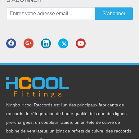
Caractéristiques du produit :
1. Haute efficacité pour se connecter
S’abonner
2. Matériau en laiton
Fiche de données:
Matériel: Laiton
Processus : Forgé
Méthode de connexion : Soudage
Forme: Ronde
Ningbo Hcool Raccords est l'un des principaux fabricants de
raccords de réfrigération de haute qualité, tels que des lignes
pré-chargées, un coupleur rapide, un en-tête de cuivre de
bobine de ventilateur, un joint de refrets de cuivre, des raccords