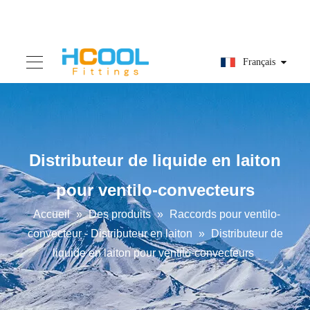
Français
Distributeur de liquide en laiton
pour ventilo-convecteurs
Accueil
»
Des produits
»
Raccords pour ventilo-
convecteur - Distributeur en laiton
»
Distributeur de
liquide en laiton pour ventilo-convecteurs