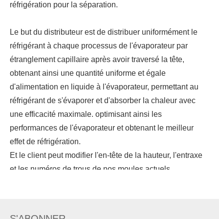
réfrigération pour la séparation.
Le but du distributeur est de distribuer uniformément le
réfrigérant à chaque processus de l'évaporateur par
étranglement capillaire après avoir traversé la tête,
obtenant ainsi une quantité uniforme et égale
d'alimentation en liquide à l'évaporateur, permettant au
réfrigérant de s'évaporer et d'absorber la chaleur avec
une efficacité maximale. optimisant ainsi les
performances de l'évaporateur et obtenant le meilleur
effet de réfrigération.
Et le client peut modifier l'en-tête de la hauteur, l'entraxe
et les numéros de trous de nos moules actuels.
Faites bon accueil à votre enquête.
S'ABONNER