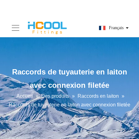
Français
Raccords de tuyauterie en laiton
avec connexion filetée
Accueil
»
Des produits
»
Raccords en laiton
»
Raccords de tuyauterie en laiton avec connexion filetée