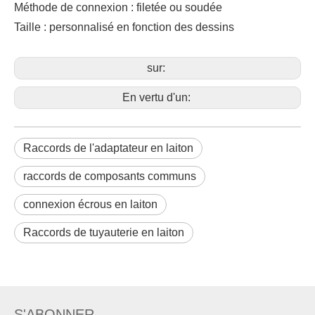
Méthode de connexion : filetée ou soudée
Taille : personnalisé en fonction des dessins
sur:
En vertu d'un:
Raccords de l'adaptateur en laiton
raccords de composants communs
connexion écrous en laiton
Raccords de tuyauterie en laiton
connexion filetée
Raccords en T avec écrous en laiton
S'ABONNER