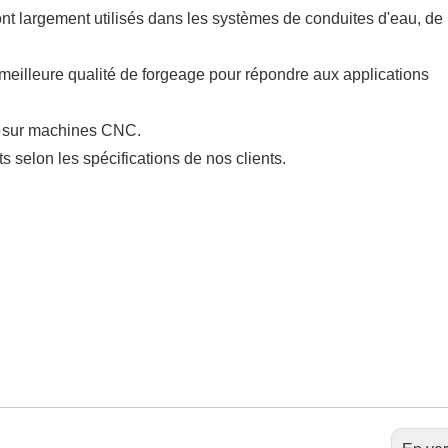
t largement utilisés dans les systèmes de conduites d'eau, de 
 meilleure qualité de forgeage pour répondre aux applications
ge sur machines CNC.
 selon les spécifications de nos clients.
Connecteu
en laiton, 
barbel