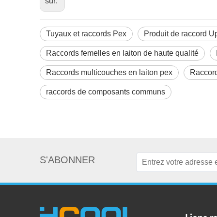
sur:
Tuyaux et raccords Pex
Produit de raccord U
Raccords femelles en laiton de haute qualité
Raccords multicouches en laiton pex
Raccord
raccords de composants communs
S'ABONNER