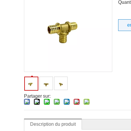
Quanti
e
Partager sur:
Description du produit