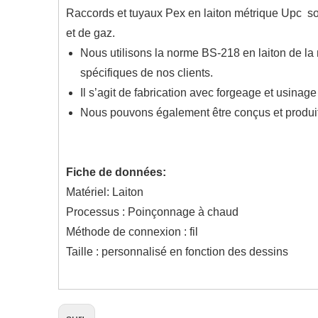
Raccords et tuyaux Pex en laiton métrique Upc son
et de gaz.
Nous utilisons la norme BS-218 en laiton de la
spécifiques de nos clients.
Il s’agit de fabrication avec forgeage et usina
Nous pouvons également être conçus et produits
Fiche de données:
Matériel: Laiton
Processus : Poinçonnage à chaud
Méthode de connexion : fil
Taille : personnalisé en fonction des dessins