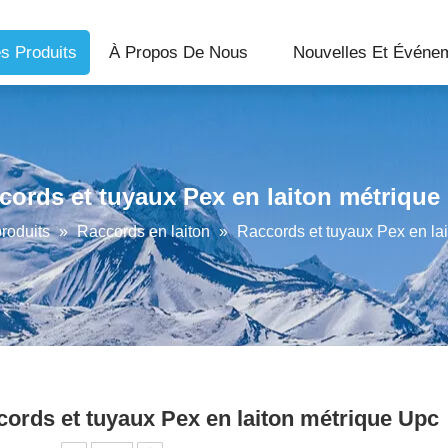
s Produits
À Propos De Nous
Nouvelles Et Événe
cords et tuyaux Pex en laiton métrique
roduits
»
Raccords en laiton
»
Raccords et tuyaux Pex en la
ords et tuyaux Pex en laiton métrique Upc