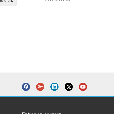
tu d'un: