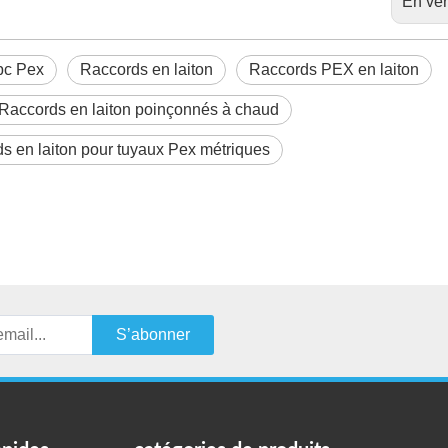
En ver
pc Pex
Raccords en laiton
Raccords PEX en laiton
Raccords en laiton poinçonnés à chaud
s en laiton pour tuyaux Pex métriques
S’abonner