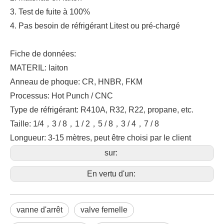
3. Test de fuite à 100%
4. Pas besoin de réfrigérant Litest ou pré-chargé
Fiche de données:
MATERIL: laiton
Anneau de phoque: CR, HNBR, FKM
Processus: Hot Punch / CNC
Type de réfrigérant: R410A, R32, R22, propane, etc.
Taille: 1/4，3 / 8，1 / 2，5 / 8，3 / 4，7 / 8
Longueur: 3-15 mètres, peut être choisi par le client
sur:
En vertu d'un:
vanne d'arrêt
valve femelle