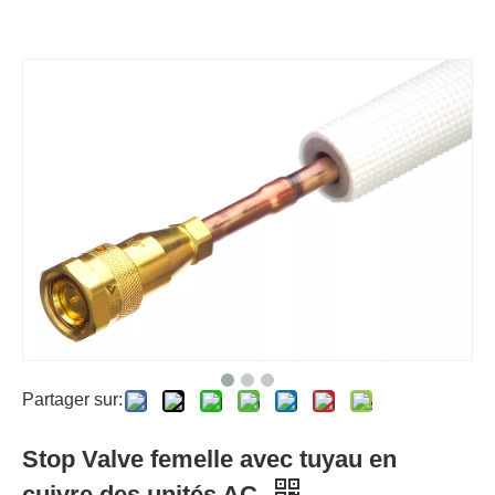
Partager sur:
Stop Valve femelle avec tuyau en
cuivre des unités AC