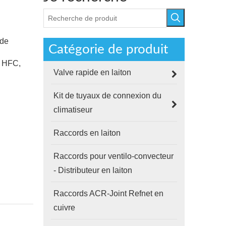
 de
Catégorie de produit
c HFC,
Valve rapide en laiton
Kit de tuyaux de connexion du
climatiseur
Raccords en laiton
Raccords pour ventilo-convecteur
- Distributeur en laiton
Raccords ACR-Joint Refnet en
cuivre