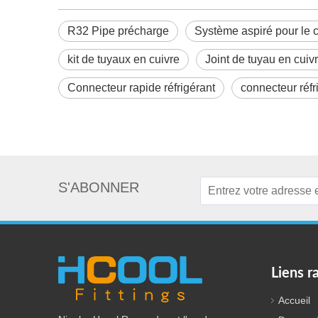
R32 Pipe précharge
Système aspiré pour le c
kit de tuyaux en cuivre
Joint de tuyau en cuiv
Connecteur rapide réfrigérant
connecteur réfr
S'ABONNER
Liens r
Accueil