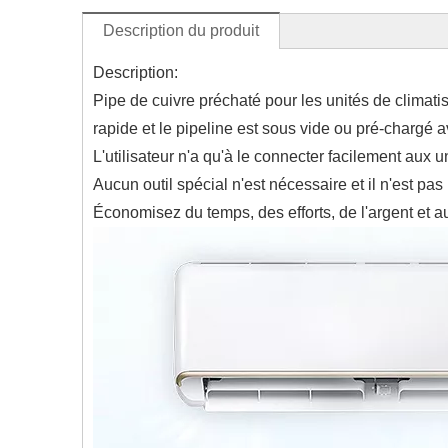
Description du produit
Description:
Pipe de cuivre préchaté pour les unités de climat
rapide et le pipeline est sous vide ou pré-chargé a
L'utilisateur n'a qu'à le connecter facilement aux u
Aucun outil spécial n'est nécessaire et il n'est pa
Économisez du temps, des efforts, de l'argent et a