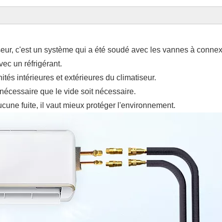
iseur, c'est un système qui a été soudé avec les vannes à conne
vec un réfrigérant.
nités intérieures et extérieures du climatiseur.
s nécessaire que le vide soit nécessaire.
ucune fuite, il vaut mieux protéger l'environnement.
tuyau en cu
avec une