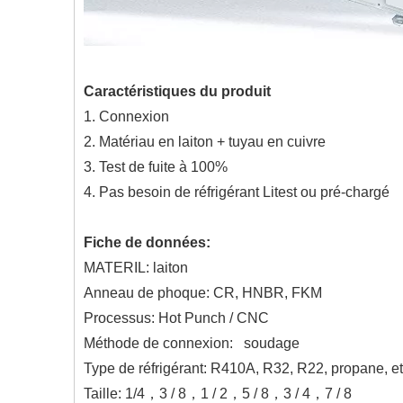
Caractéristiques du produit
1. Connexion
2. Matériau en laiton + tuyau en cuivre
3. Test de fuite à 100%
4. Pas besoin de réfrigérant Litest ou pré-chargé
Fiche de données:
MATERIL: laiton
Anneau de phoque: CR, HNBR, FKM
Processus: Hot Punch / CNC
Méthode de connexion: soudage
Type de réfrigérant: R410A, R32, R22, propane, et
Taille: 1/4，3 / 8，1 / 2，5 / 8，3 / 4，7 / 8