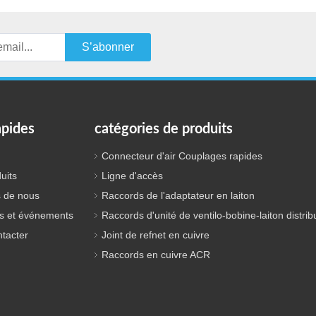
S’abonner
apides
catégories de produits
Connecteur d'air Couplages rapides
uits
Ligne d'accès
 de nous
Raccords de l'adaptateur en laiton
s et événements
Raccords d'unité de ventilo-bobine-laiton distrib
tacter
Joint de refnet en cuivre
Raccords en cuivre ACR