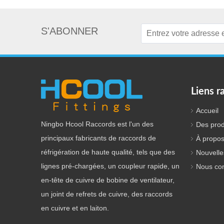
S'ABONNER
Liens r
Accueil
Ningbo Hcool Raccords est l'un des
Des prod
principaux fabricants de raccords de
À propos
réfrigération de haute qualité, tels que des
Nouvelle
lignes pré-chargées, un coupleur rapide, un
Nous con
en-tête de cuivre de bobine de ventilateur,
un joint de refrets de cuivre, des raccords
en cuivre et en laiton.