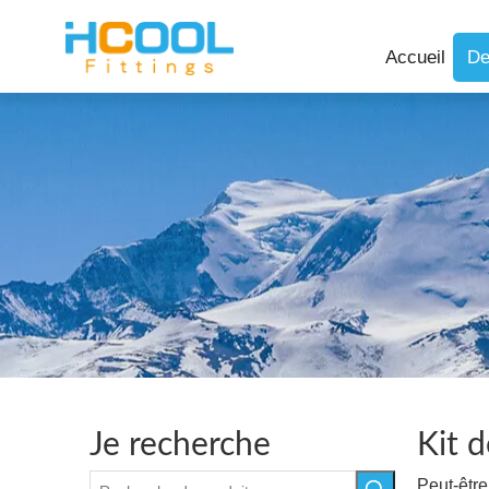
Accueil
De
Je recherche
Kit d
Peut-êtr