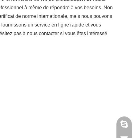
professionnel à même de répondre à vos besoins. Non
ertificat de norme internationale, mais nous pouvons
fournissons un service en ligne rapide et vous
hésitez pas à nous contacter si vous êtes intéressé
annieta