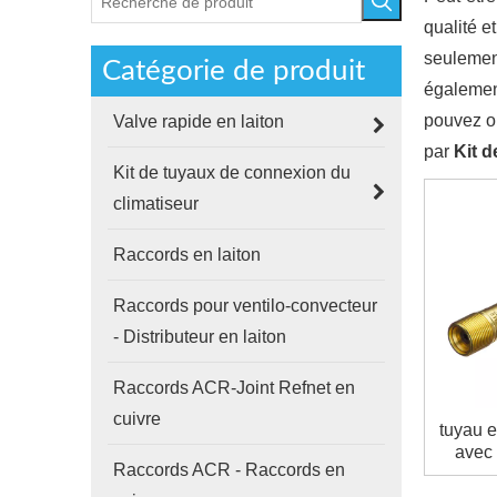
qualité e
seuleme
Catégorie de produit
également
pouvez ob
Valve rapide en laiton
par
Kit d
Kit de tuyaux de connexion du
climatiseur
Raccords en laiton
Raccords pour ventilo-convecteur
- Distributeur en laiton
Raccords ACR-Joint Refnet en
cuivre
tuyau e
avec 
Raccords ACR - Raccords en