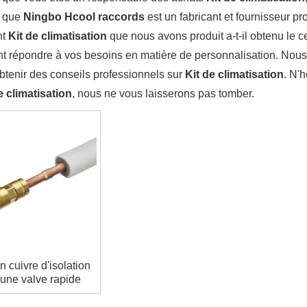
t que
Ningbo Hcool raccords
est un fabricant et fournisseur 
nt
Kit de climatisation
que nous avons produit a-t-il obtenu le c
 répondre à vos besoins en matière de personnalisation. Nous 
tenir des conseils professionnels sur
Kit de climatisation
. N'
e climatisation
, nous ne vous laisserons pas tomber.
n cuivre d'isolation
une valve rapide