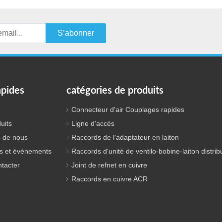
S’abonner
apides
catégories de produits
Connecteur d'air Couplages rapides
uits
Ligne d'accès
 de nous
Raccords de l'adaptateur en laiton
s et événements
Raccords d'unité de ventilo-bobine-laiton distrib
tacter
Joint de refnet en cuivre
Raccords en cuivre ACR