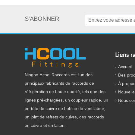
S'ABONNER
Liens r
Accueil
Ningbo Hcool Raccords est l'un des
Des prod
principaux fabricants de raccords de
À propos
réfrigération de haute qualité, tels que des
Nouvelle
lignes pré-chargées, un coupleur rapide, un
Nous con
en-tête de cuivre de bobine de ventilateur,
un joint de refrets de cuivre, des raccords
en cuivre et en laiton.