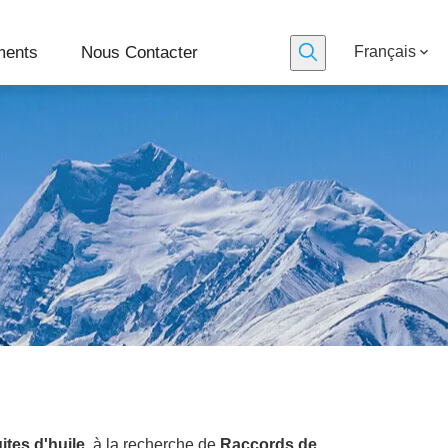
ments
Nous Contacter
Français
tes d'huile
, à la recherche de
Raccords de