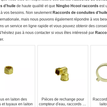
s d'huile
de haute qualité et que
Ningbo Hcool raccords
est u
 à vos besoins. Non seulement
Raccords de conduites d'huil
ternationale, mais nous pouvons également répondre à vos beso
ns un service en ligne rapide et vous pouvez obtenir des conse
N'hésitez pas à nous contacter si vous êtes intéressé par
Raccor
er.
us en laiton des
Pièces de rechange pour
Raccord
 et tuyaux en laiton
compteur d'eau, raccords en
lait