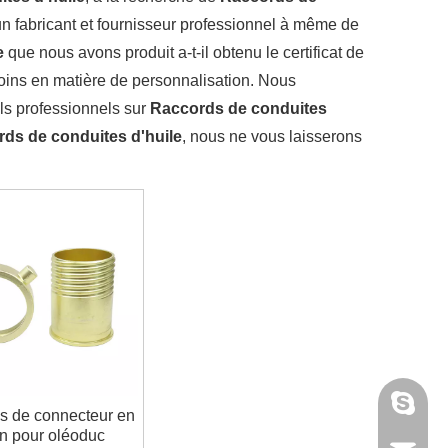
n fabricant et fournisseur professionnel à même de
e
que nous avons produit a-t-il obtenu le certificat de
ins en matière de personnalisation. Nous
ils professionnels sur
Raccords de conduites
ds de conduites d'huile
, nous ne vous laisserons
annieta
s de connecteur en
on pour oléoduc