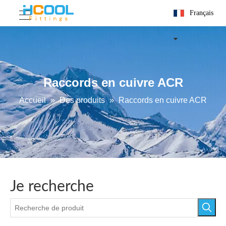
Français
Raccords en cuivre ACR
Accueil
»
Des produits
»
Raccords en cuivre ACR
Je recherche