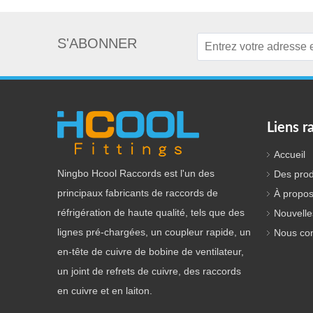
S'ABONNER
Liens r
Accueil
Ningbo Hcool Raccords est l'un des
Des prod
principaux fabricants de raccords de
À propos
réfrigération de haute qualité, tels que des
Nouvelle
lignes pré-chargées, un coupleur rapide, un
Nous con
en-tête de cuivre de bobine de ventilateur,
un joint de refrets de cuivre, des raccords
en cuivre et en laiton.