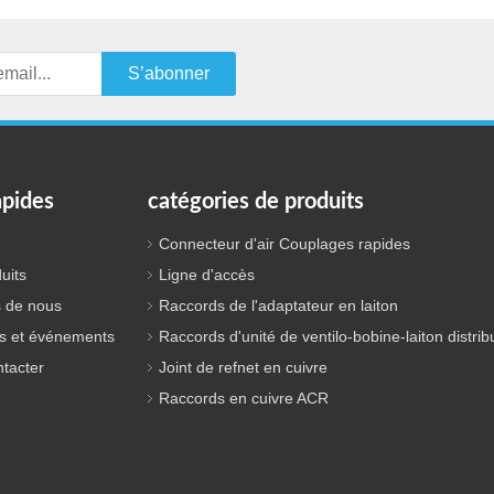
S’abonner
apides
catégories de produits
Connecteur d'air Couplages rapides
uits
Ligne d'accès
 de nous
Raccords de l'adaptateur en laiton
s et événements
Raccords d'unité de ventilo-bobine-laiton distrib
tacter
Joint de refnet en cuivre
Raccords en cuivre ACR