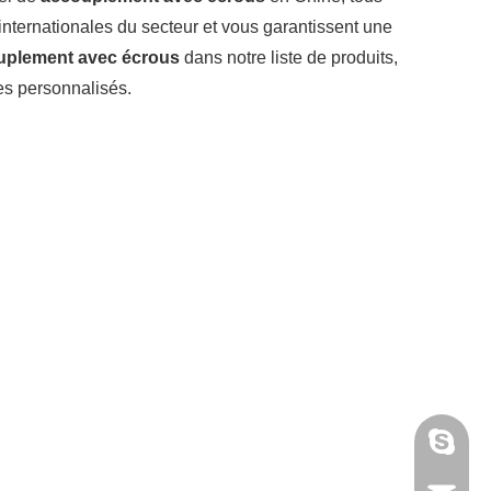
 internationales du secteur et vous garantissent une
uplement avec écrous
dans notre liste de produits,
es personnalisés.
annieta