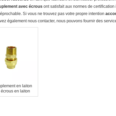
uplement avec écrous
ont satisfait aux normes de certification
rréprochable. Si vous ne trouvez pas votre propre intention
acco
vez également nous contacter, nous pouvons fournir des servic
plement en laiton
 écrous en laiton