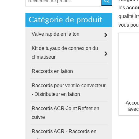
les
acco
qualité i
Catégorie de produit
vous pou
Valve rapide en laiton
Kit de tuyaux de connexion du
climatiseur
Raccords en laiton
Raccords pour ventilo-convecteur
- Distributeur en laiton
Accou
Raccords ACR-Joint Refnet en
avec
cuivre
Raccords ACR - Raccords en