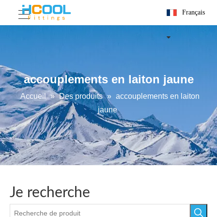
Français
accouplements en laiton jaune
Accueil
»
Des produits
»
accouplements en laiton
jaune
Je recherche