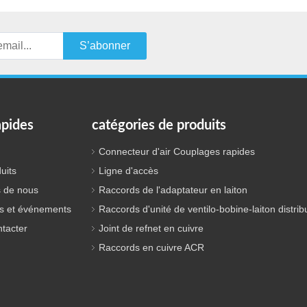
S’abonner
apides
catégories de produits
Connecteur d'air Couplages rapides
uits
Ligne d'accès
 de nous
Raccords de l'adaptateur en laiton
s et événements
Raccords d'unité de ventilo-bobine-laiton distrib
tacter
Joint de refnet en cuivre
Raccords en cuivre ACR