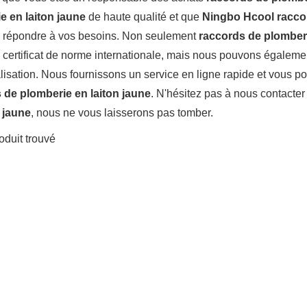
e en laiton jaune
de haute qualité et que
Ningbo Hcool racco
répondre à vos besoins. Non seulement
raccords de plomberi
 certificat de norme internationale, mais nous pouvons égalem
isation. Nous fournissons un service en ligne rapide et vous po
 de plomberie en laiton jaune
. N'hésitez pas à nous contacter
n jaune
, nous ne vous laisserons pas tomber.
oduit trouvé