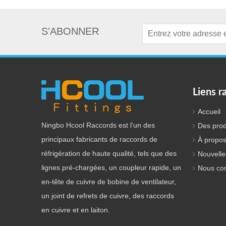
S'ABONNER
Liens r
Accueil
Ningbo Hcool Raccords est l'un des
Des prod
principaux fabricants de raccords de
À propos
réfrigération de haute qualité, tels que des
Nouvelle
lignes pré-chargées, un coupleur rapide, un
Nous con
en-tête de cuivre de bobine de ventilateur,
un joint de refrets de cuivre, des raccords
en cuivre et en laiton.