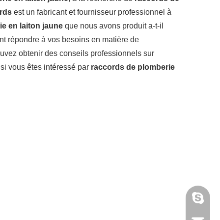
rds
est un fabricant et fournisseur professionnel à
e en laiton jaune
que nous avons produit a-t-il
ent répondre à vos besoins en matière de
uvez obtenir des conseils professionnels sur
 si vous êtes intéressé par
raccords de plomberie
annieta