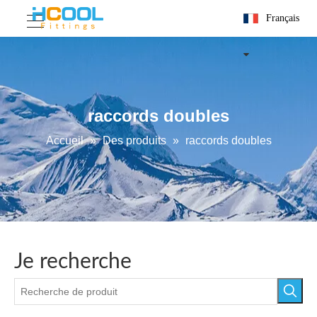
Français
raccords doubles
Accueil
»
Des produits
»
raccords doubles
Je recherche