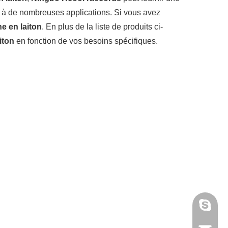
 à de nombreuses applications. Si vous avez
ne en laiton
. En plus de la liste de produits ci-
aiton
en fonction de vos besoins spécifiques.
annieta