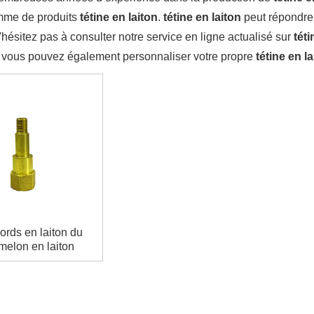
mme de produits
tétine en laiton
.
tétine en laiton
peut répondre
'hésitez pas à consulter notre service en ligne actualisé sur
téti
 vous pouvez également personnaliser votre propre
tétine en l
rds en laiton du
elon en laiton