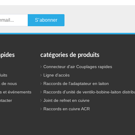
S’abonner
apides
catégories de produits
Connecteur d'air Couplages rapides
uits
Ligne d'accès
 de nous
Raccords de l'adaptateur en laiton
s et événements
Raccords d'unité de ventilo-bobine-laiton distrib
tacter
Joint de refnet en cuivre
Raccords en cuivre ACR