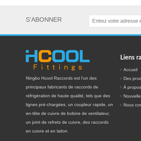
S'ABONNER
Liens r
Accueil
Ningbo Hcool Raccords est l'un des
Des prod
principaux fabricants de raccords de
À propos
réfrigération de haute qualité, tels que des
Nouvelle
lignes pré-chargées, un coupleur rapide, un
Nous con
en-tête de cuivre de bobine de ventilateur,
un joint de refrets de cuivre, des raccords
en cuivre et en laiton.