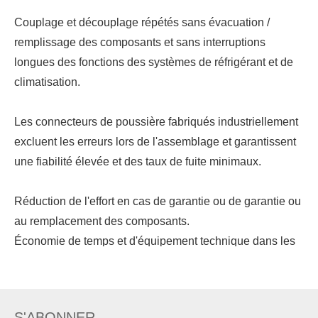
Couplage et découplage répétés sans évacuation /
remplissage des composants et sans interruptions
longues des fonctions des systèmes de réfrigérant et de
climatisation.
Les connecteurs de poussière fabriqués industriellement
excluent les erreurs lors de l'assemblage et garantissent
une fiabilité élevée et des taux de fuite minimaux.
Réduction de l'effort en cas de garantie ou de garantie ou
au remplacement des composants.
Économie de temps et d'équipement technique dans les
installations de nouvelles installations ainsi qu'à
l'entretien.
Empêcher la perte de réfrigération souvent complète en
S'ABONNER