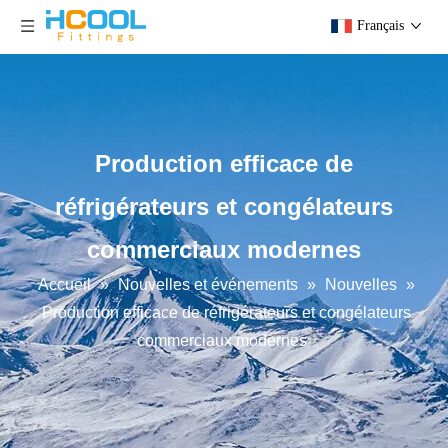
Français
Production efficace de
réfrigérateurs et congélateurs
commerciaux modernes
Accueil
»
Nouvelles et événements
»
Nouvelles
»
Production efficace de réfrigérateurs et congélateurs
commerciaux modernes