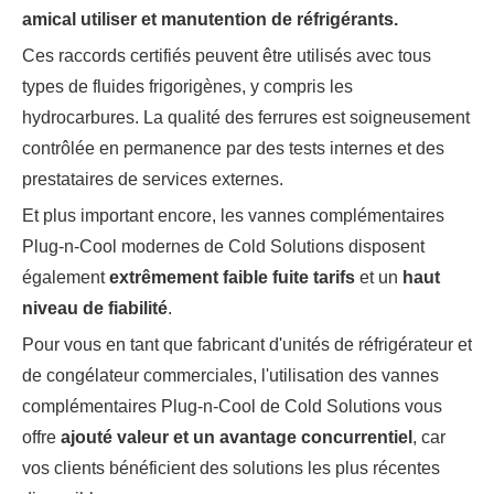
amical
utiliser
et
manutention
de
réfrigérants.
Ces raccords certifiés peuvent être utilisés avec tous
types de fluides frigorigènes, y compris les
hydrocarbures. La qualité des ferrures est soigneusement
contrôlée en permanence par des tests internes et des
prestataires de services externes.
Et plus important encore, les vannes complémentaires
Plug-n-Cool modernes de Cold Solutions disposent
également
extrêmement
faible
fuite
tarifs
et un
haut
niveau
de
fiabilité
.
Pour vous en tant que fabricant d'unités de réfrigérateur et
de congélateur commerciales, l'utilisation des vannes
complémentaires Plug-n-Cool de Cold Solutions vous
offre
ajouté
valeur
et un
avantage concurrentiel
, car
vos clients bénéficient des solutions les plus récentes