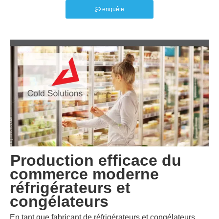
enquête
Production efficace
du
commerce moderne
réfrigérateurs
et
congélateurs
En tant que fabricant de réfrigérateurs et congélateurs