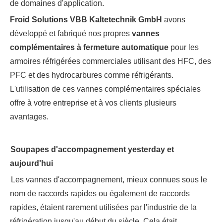
de domaines d'application.
Froid
Solutions
VBB
Kaltetechnik
GmbH
avons
développé et fabriqué nos propres
vannes
complémentaires à fermeture automatique
pour les
armoires réfrigérées commerciales utilisant des HFC, des
PFC et des hydrocarbures comme réfrigérants.
L'utilisation de ces vannes complémentaires spéciales
offre à votre entreprise et à vos clients plusieurs
avantages.
Soupapes d'accompagnement
yesterday
et
aujourd'hui
Les vannes d'accompagnement, mieux connues sous le
nom de raccords rapides ou également de raccords
rapides, étaient rarement utilisées par l'industrie de la
réfrigération jusqu'au début du siècle. Cela était