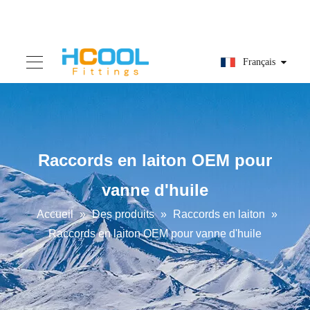
Français
Raccords en laiton OEM pour
vanne d'huile
Accueil
»
Des produits
»
Raccords en laiton
»
Raccords en laiton OEM pour vanne d'huile