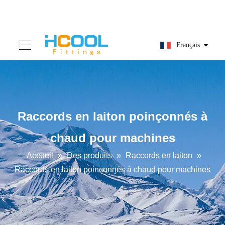
Français
Raccords en laiton poinçonnés à
chaud pour machines
Accueil
»
Des produits
»
Raccords en laiton
»
Raccords en laiton poinçonnés à chaud pour machines